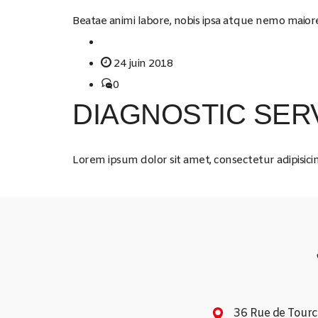
Beatae animi labore, nobis ipsa atque nemo maiores
24 juin 2018
0
DIAGNOSTIC SER
Lorem ipsum dolor sit amet, consectetur adipisicin
36 Rue de Tour