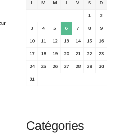
L
M
M
J
V
S
D
1
2
tur
3
4
5
6
7
8
9
10
11
12
13
14
15
16
17
18
19
20
21
22
23
24
25
26
27
28
29
30
31
Catégories