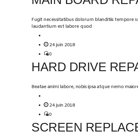
Fugit necessitatibus dolorum blanditiis tempore s
laudantium est labore quod
24 juin 2018
0
HARD DRIVE REP
Beatae animi labore, nobis ipsa atque nemo maiores
24 juin 2018
0
SCREEN REPLAC