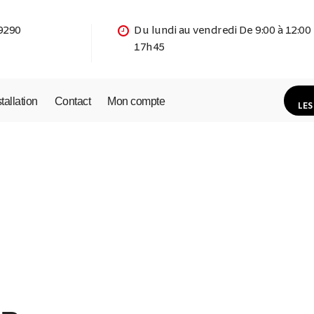
9290
Du lundi au vendredi De 9:00 à 12:00
17h45
stallation
Contact
Mon compte
LES