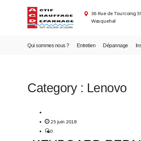
36 Rue de Tourcoing 5
Wasquehal
Qui sommes nous ?
Entretien
Dépannage
In
Category :
Lenovo
25 juin 2018
0