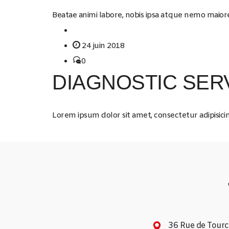
Beatae animi labore, nobis ipsa atque nemo maiores
24 juin 2018
0
DIAGNOSTIC SER
Lorem ipsum dolor sit amet, consectetur adipisicin
36 Rue de Tour