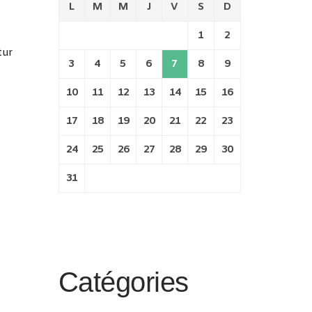
L
M
M
J
V
S
D
1
2
tur
3
4
5
6
7
8
9
10
11
12
13
14
15
16
17
18
19
20
21
22
23
24
25
26
27
28
29
30
31
Catégories