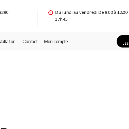
9290
Du lundi au vendredi De 9:00 à 12:00
17h45
stallation
Contact
Mon compte
LES