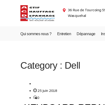
36 Rue de Tourcoing 5
Wasquehal
Qui sommes nous ?
Entretien
Dépannage
In
Category :
Dell
25 juin 2018
0