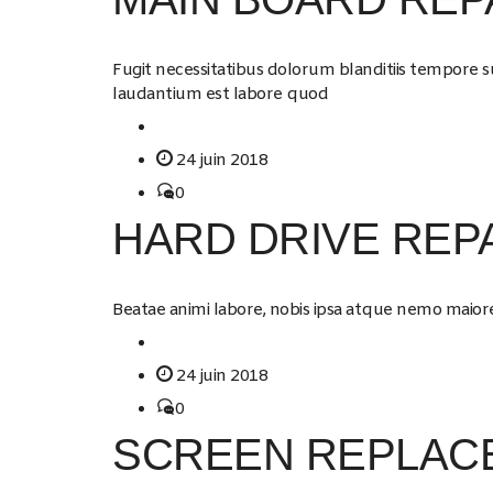
Fugit necessitatibus dolorum blanditiis tempore s
laudantium est labore quod
24 juin 2018
0
HARD DRIVE REP
Beatae animi labore, nobis ipsa atque nemo maiores
24 juin 2018
0
SCREEN REPLAC