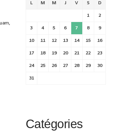
L
M
M
J
V
S
D
1
2
quam,
3
4
5
6
7
8
9
10
11
12
13
14
15
16
17
18
19
20
21
22
23
24
25
26
27
28
29
30
31
Catégories