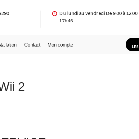
9290
Du lundi au vendredi De 9:00 à 12:00
17h45
stallation
Contact
Mon compte
LES
Wii 2