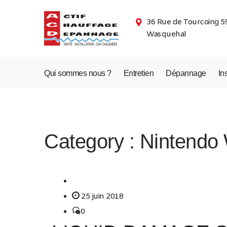
36 Rue de Tourcoing 5
Wasquehal
Qui sommes nous ?
Entretien
Dépannage
In
Category :
Nintendo 
25 juin 2018
0