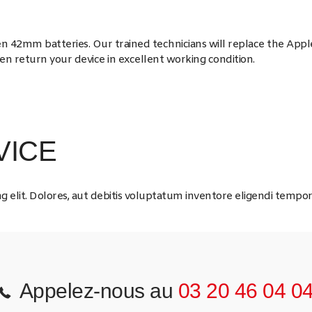
 42mm batteries. Our trained technicians will replace the Appl
n return your device in excellent working condition.
VICE
g elit. Dolores, aut debitis voluptatum inventore eligendi tempor
Appelez-nous au
03 20 46 04 0