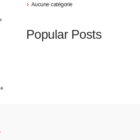
Aucune catégorie
e
Popular Posts
a.
4