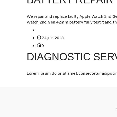
We repair and replace faulty Apple Watch 2nd Gen
Watch 2nd Gen 42mm battery, fully test it and the
24 juin 2018
0
DIAGNOSTIC SER
Lorem ipsum dolor sit amet, consectetur adipisicin