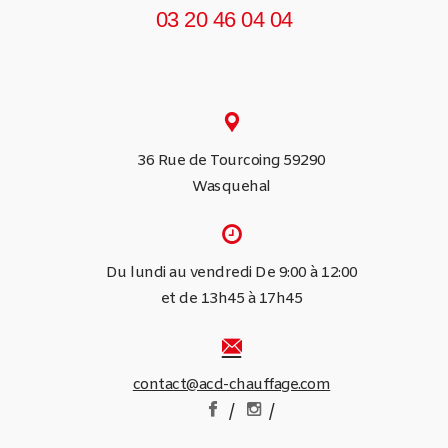
03 20 46 04 04
36 Rue de Tourcoing 59290
Wasquehal
Du lundi au vendredi De 9:00 à 12:00
et de 13h45 à 17h45
contact@acd-chauffage.com
/
/