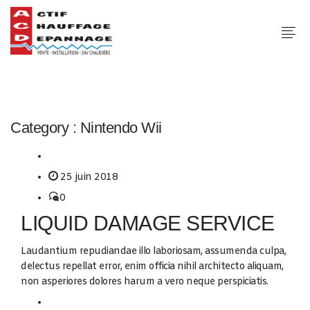
Category :
Nintendo Wii
25 juin 2018
0
LIQUID DAMAGE SERVICE
Laudantium repudiandae illo laboriosam, assumenda culpa,
delectus repellat error, enim officia nihil architecto aliquam,
non asperiores dolores harum a vero neque perspiciatis.