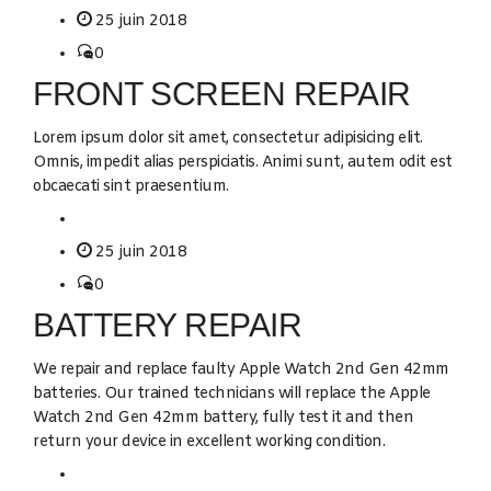
25 juin 2018
0
FRONT SCREEN REPAIR
Lorem ipsum dolor sit amet, consectetur adipisicing elit.
Omnis, impedit alias perspiciatis. Animi sunt, autem odit est
obcaecati sint praesentium.
25 juin 2018
0
BATTERY REPAIR
We repair and replace faulty Apple Watch 2nd Gen 42mm
batteries. Our trained technicians will replace the Apple
Watch 2nd Gen 42mm battery, fully test it and then
return your device in excellent working condition.