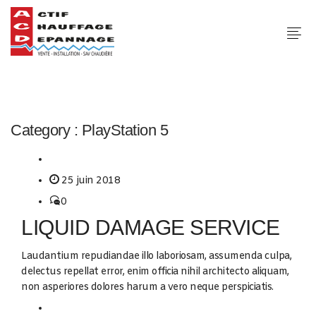
Category :
PlayStation 5
25 juin 2018
0
LIQUID DAMAGE SERVICE
Laudantium repudiandae illo laboriosam, assumenda culpa,
delectus repellat error, enim officia nihil architecto aliquam,
non asperiores dolores harum a vero neque perspiciatis.