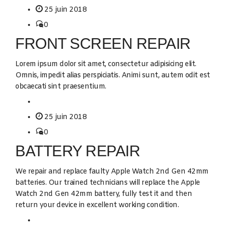
25 juin 2018
0
FRONT SCREEN REPAIR
Lorem ipsum dolor sit amet, consectetur adipisicing elit.
Omnis, impedit alias perspiciatis. Animi sunt, autem odit est
obcaecati sint praesentium.
25 juin 2018
0
BATTERY REPAIR
We repair and replace faulty Apple Watch 2nd Gen 42mm
batteries. Our trained technicians will replace the Apple
Watch 2nd Gen 42mm battery, fully test it and then
return your device in excellent working condition.