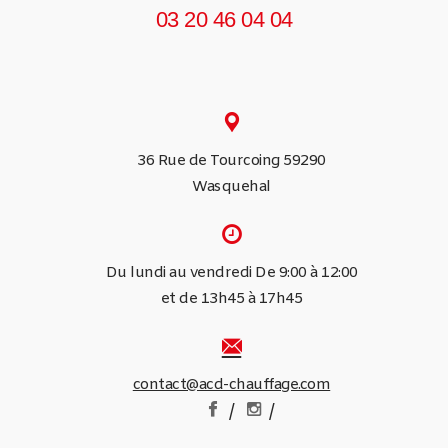
03 20 46 04 04
36 Rue de Tourcoing 59290
Wasquehal
Du lundi au vendredi De 9:00 à 12:00
et de 13h45 à 17h45
contact@acd-chauffage.com
/
/