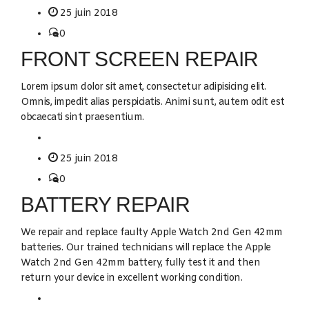
25 juin 2018
0
FRONT SCREEN REPAIR
Lorem ipsum dolor sit amet, consectetur adipisicing elit.
Omnis, impedit alias perspiciatis. Animi sunt, autem odit est
obcaecati sint praesentium.
25 juin 2018
0
BATTERY REPAIR
We repair and replace faulty Apple Watch 2nd Gen 42mm
batteries. Our trained technicians will replace the Apple
Watch 2nd Gen 42mm battery, fully test it and then
return your device in excellent working condition.