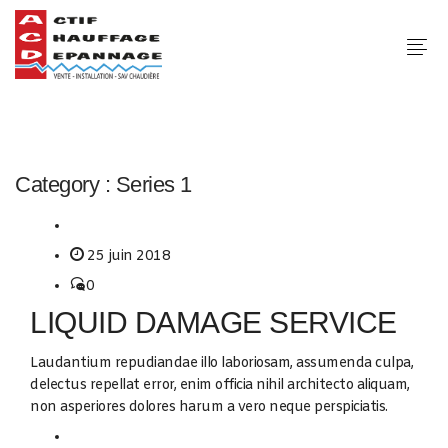
Category :
Series 1
25 juin 2018
0
LIQUID DAMAGE SERVICE
Laudantium repudiandae illo laboriosam, assumenda culpa,
delectus repellat error, enim officia nihil architecto aliquam,
non asperiores dolores harum a vero neque perspiciatis.