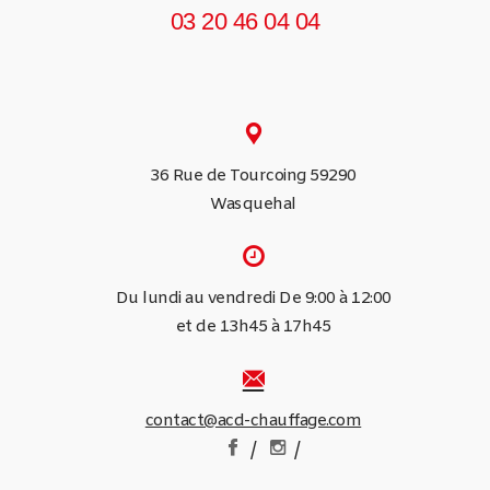
03 20 46 04 04
36 Rue de Tourcoing 59290
Wasquehal
Du lundi au vendredi De 9:00 à 12:00
et de 13h45 à 17h45
contact@acd-chauffage.com
/
/