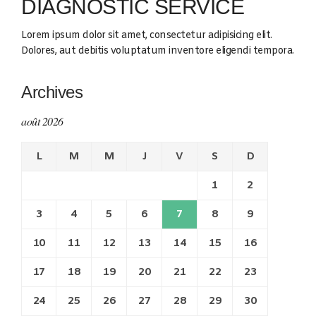
DIAGNOSTIC SERVICE
Lorem ipsum dolor sit amet, consectetur adipisicing elit.
Dolores, aut debitis voluptatum inventore eligendi tempora.
Archives
août 2026
L
M
M
J
V
S
D
1
2
3
4
5
6
7
8
9
10
11
12
13
14
15
16
17
18
19
20
21
22
23
24
25
26
27
28
29
30