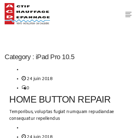
Category :
iPad Pro 10.5
24 juin 2018
0
HOME BUTTON REPAIR
Temporibus, voluptas fugiat numquam repudiandae
consequatur repellendus
24 juin 2018