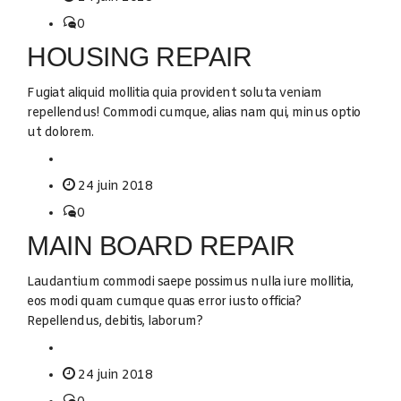
0
HOUSING REPAIR
Fugiat aliquid mollitia quia provident soluta veniam
repellendus! Commodi cumque, alias nam qui, minus optio
ut dolorem.
24 juin 2018
0
MAIN BOARD REPAIR
Laudantium commodi saepe possimus nulla iure mollitia,
eos modi quam cumque quas error iusto officia?
Repellendus, debitis, laborum?
24 juin 2018