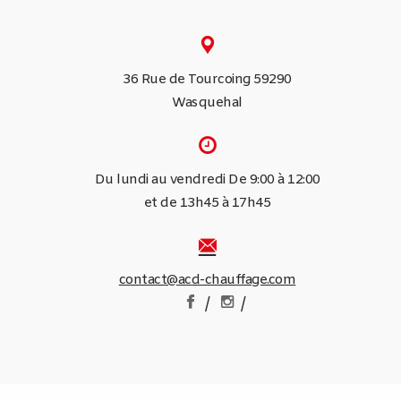
36 Rue de Tourcoing 59290
Wasquehal
Du lundi au vendredi De 9:00 à 12:00
et de 13h45 à 17h45
contact@acd-chauffage.com
/
/