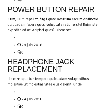
0
POWER BUTTON REPAIR
Cum, illum repellat, fugit quae nostrum earum distinctio
quibusdam facere quos, voluptate ratione iste! Enim iste
expedita ad at. Adipisci, quas? Obcaecati.
24 juin 2018
0
HEADPHONE JACK
REPLACEMENT
Illo consequatur tempore quibusdam voluptatibus
molestiae ut molestias vitae eius deleniti unde.
24 juin 2018
0