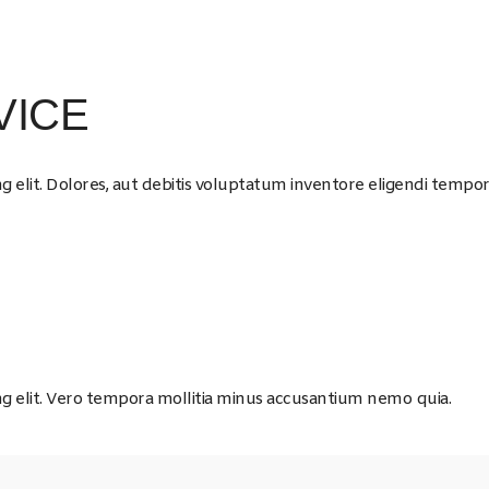
VICE
g elit. Dolores, aut debitis voluptatum inventore eligendi tempor
ng elit. Vero tempora mollitia minus accusantium nemo quia.