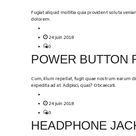
Fugiat aliquid mollitia quia provident soluta ven
dolorem.
24 juin 2018
0
POWER BUTTON 
Cum, illum repellat, fugit quae nostrum earum dis
expedita ad at. Adipisci, quas? Obcaecati.
24 juin 2018
0
HEADPHONE JAC