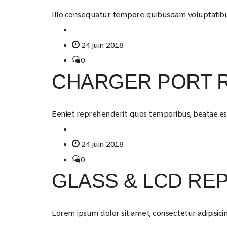
Illo consequatur tempore quibusdam voluptatibus 
24 juin 2018
0
CHARGER PORT 
Eeniet reprehenderit quos temporibus, beatae est o
24 juin 2018
0
GLASS & LCD RE
Lorem ipsum dolor sit amet, consectetur adipisicin