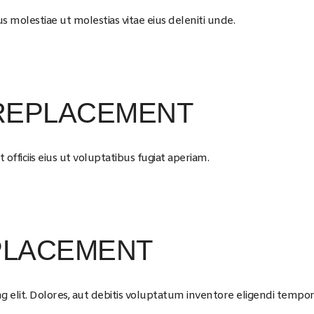
molestiae ut molestias vitae eius deleniti unde.
REPLACEMENT
fficiis eius ut voluptatibus fugiat aperiam.
PLACEMENT
g elit. Dolores, aut debitis voluptatum inventore eligendi tempor