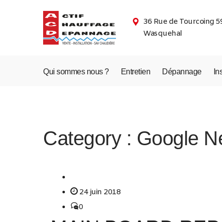
36 Rue de Tourcoing 5
Wasquehal
Qui sommes nous ?
Entretien
Dépannage
In
Category :
Google N
24 juin 2018
0