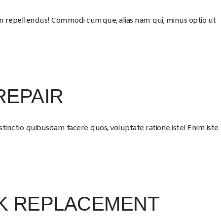
iam repellendus! Commodi cumque, alias nam qui, minus optio ut
REPAIR
tinctio quibusdam facere quos, voluptate ratione iste! Enim iste
K REPLACEMENT