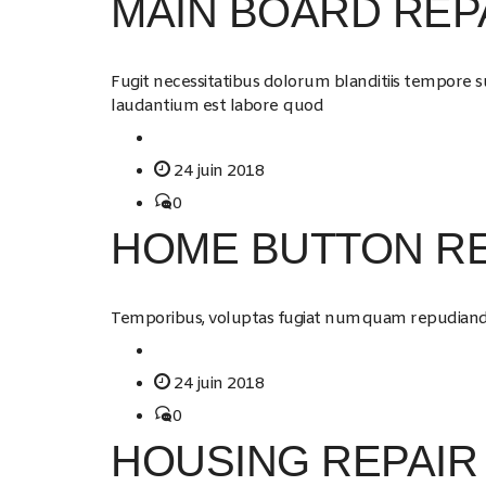
MAIN BOARD REP
Fugit necessitatibus dolorum blanditiis tempore s
laudantium est labore quod
24 juin 2018
0
HOME BUTTON RE
Temporibus, voluptas fugiat numquam repudian
24 juin 2018
0
HOUSING REPAIR