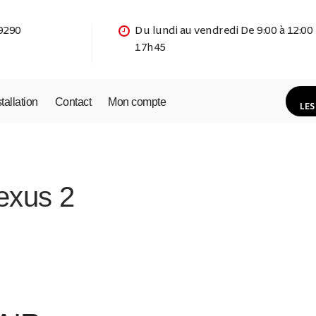
9290
Du lundi au vendredi De 9:00 à 12:00
17h45
stallation
Contact
Mon compte
LES
exus 2