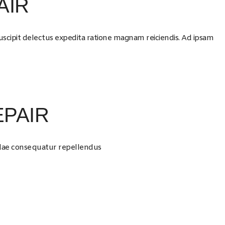
AIR
uscipit delectus expedita ratione magnam reiciendis. Ad ipsam
PAIR
dae consequatur repellendus