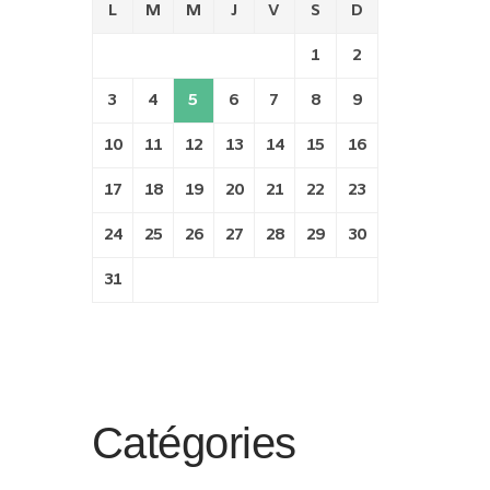
L
M
M
J
V
S
D
1
2
3
4
5
6
7
8
9
10
11
12
13
14
15
16
17
18
19
20
21
22
23
24
25
26
27
28
29
30
31
Catégories