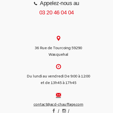
Appelez-nous au
03 20 46 04 04
36 Rue de Tourcoing 59290
Wasquehal
Du lundi au vendredi De 9:00 à 12:00
et de 13h45 à 17h45
contact@acd-chauffage.com
/
/