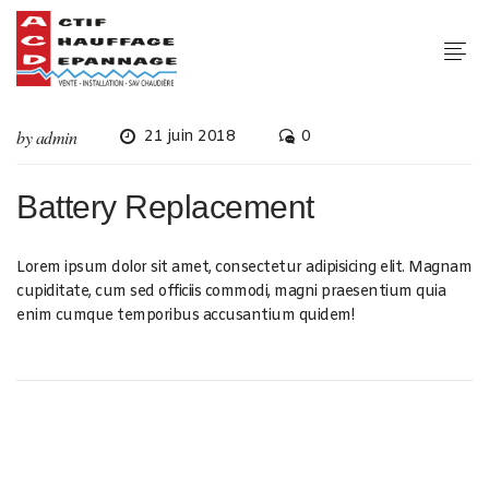
by
admin
21 juin 2018
0
Battery Replacement
Lorem ipsum dolor sit amet, consectetur adipisicing elit. Magnam
cupiditate, cum sed officiis commodi, magni praesentium quia
enim cumque temporibus accusantium quidem!