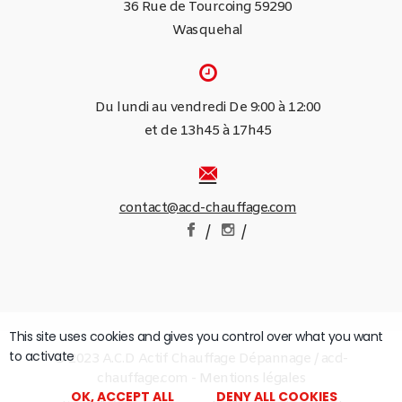
36 Rue de Tourcoing 59290
Wasquehal
Du lundi au vendredi De 9:00 à 12:00
et de 13h45 à 17h45
contact@acd-chauffage.com
/
/
This site uses cookies and gives you control over what you want
to activate
© 2023 A.C.D Actif Chauffage Dépannage / acd-
chauffage.com -
Mentions légales
OK, ACCEPT ALL
DENY ALL COOKIES