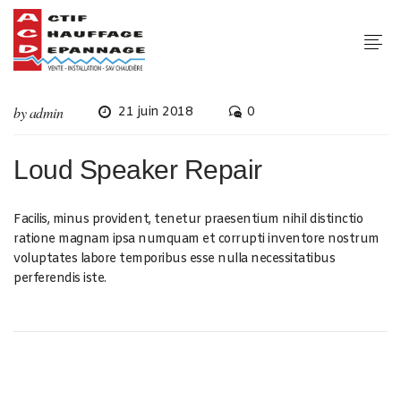
by
admin
21 juin 2018
0
Loud Speaker Repair
Facilis, minus provident, tenetur praesentium nihil distinctio
ratione magnam ipsa numquam et corrupti inventore nostrum
voluptates labore temporibus esse nulla necessitatibus
perferendis iste.