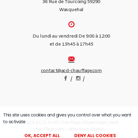
36 Rue de Tourcoing 59290
Wasquehal
Du lundi au vendredi De 9:00 à 12:00
et de 13h45 à 17h45
contact@acd-chauffage.com
/
/
This site uses cookies and gives you control over what you want
to activate
© 2023 A.C.D Actif Chauffage Dépannage / acd-
chauffage.com -
Mentions légales
OK, ACCEPT ALL
DENY ALL COOKIES