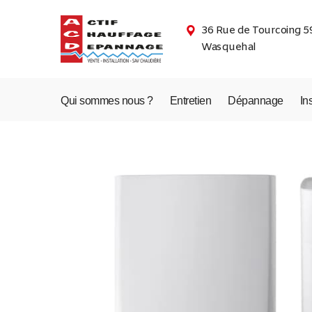
36 Rue de Tourcoing 5
Wasquehal
Qui sommes nous ?
Entretien
Dépannage
In