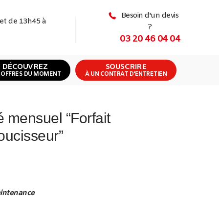
Besoin d'un devis
 et de 13h45 à
?
03 20 46 04 04
DÉCOUVREZ
SOUSCRIRE
 OFFRES DU MOMENT
À UN CONTRAT D'ENTRETIEN
é mensuel “Forfait
oucisseur”
aintenance