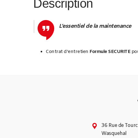
Description
L’essentiel de la maintenance
Contrat d’entretien
Formule SECURITE
po
36 Rue de Tour
Wasquehal