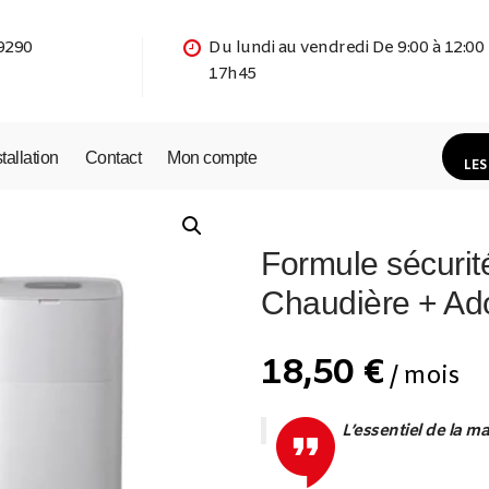
9290
Du lundi au vendredi De 9:00 à 12:00
17h45
stallation
Contact
Mon compte
LES
Formule sécurit
Chaudière + Ad
18,50
€
/ mois
L’essentiel de la m